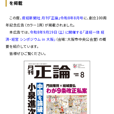
を掲載
CLOSE
この度、
産経新聞社 月刊『正論』令和8年8月号
に、創立100周
年記念広告（カラー1頁）が掲載されました。
本広告では、
令和8年9月19日（土）に開催する「道経一体 経
済・経営 シンポジウム in 大阪」
（会場：大阪市中央公会堂）の概
要を紹介しています。
皆様ぜひご覧ください。