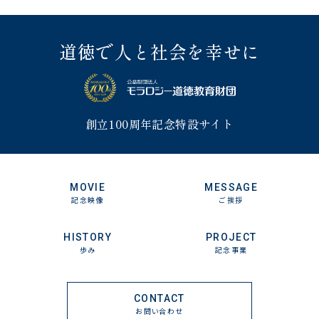
道徳で人と社会を幸せに
創立100周年記念特設サイト
MOVIE
MESSAGE
記念映像
ご挨拶
HISTORY
PROJECT
歩み
記念事業
CONTACT
お問い合わせ