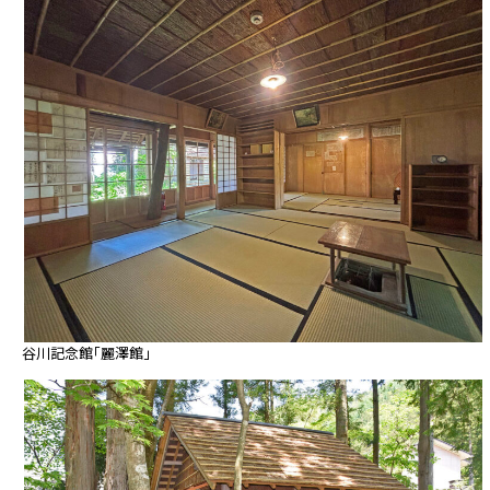
谷川記念館「麗澤館」