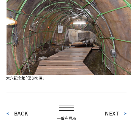
大穴記念館「偲ぶの湯」
BACK
NEXT
一覧を見る