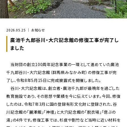
CLOSE
2026.05.25 ｜ お知らせ
廣池千九郎谷川・大穴記念館の修復工事が完了し
ました
当財団の創立100周年記念事業の一環として進めていた廣池
千九郎谷川・大穴記念館（群馬県みなかみ町）の修復工事が完
了し、令和8年5月15日に完成披露式を開催しました。
谷川・大穴記念館は、創立者・廣池千九郎が最晩年を過ごした
教育施設であり、その思想や業績を今に伝えています。今回、修復
したのは、令和7年3月に国の登録有形文化財に登録された、谷
川記念館の「麗澤館」「神壇」と大穴記念館の「脱衣場」「偲ぶの
湯」の4件です。修復工事では、杉皮や割竹など当時に近い材料を