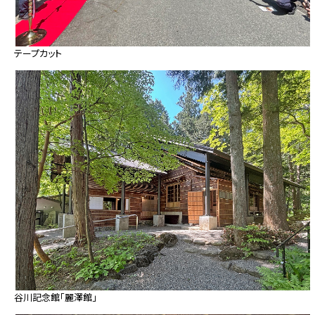
テープカット
谷川記念館「麗澤館」