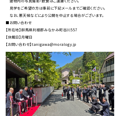
建物内の写真撮影・飲食はご遠慮ください。
見学をご希望の方は事前に下記メールまでご確認ください。
なお、悪天候などにより公開を中止する場合がございます。
■お問い合わせ
【所在地】群馬県利根郡みなかみ町谷川557
【休館日】月曜日
【お問い合わせ】tanigawa@moralogy.jp